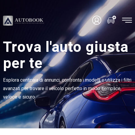
Trova l'auto giusta
per te
Esplora centinaia di annunci, confronta i modelli e utilizza i filtri
avanzati per trovare il veicolo perfetto in modo semplice,
veloce e sicuro.