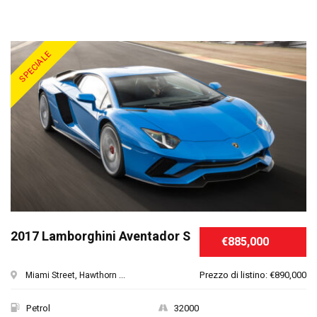
SPECIALE
2017 Lamborghini Aventador S
€885,000
Prezzo di listino: €890,000
Miami Street, Hawthorn ...
Petrol
32000