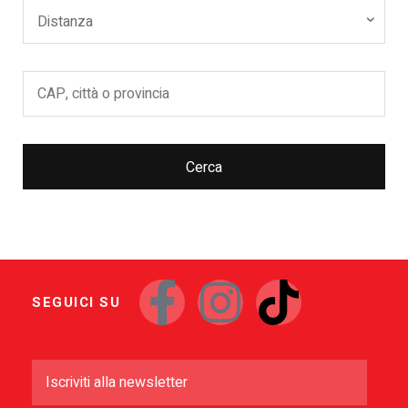
Distanza
Cerca
SEGUICI SU