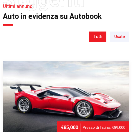
Ultimi annunci
Auto in evidenza su Autobook
Tutti
Usate
€85,000
Prezzo di listino: €89,000