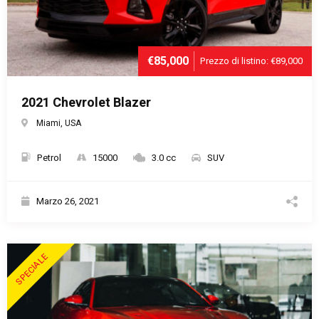
€85,000
Prezzo di listino: €89,000
2021 Chevrolet Blazer
Miami, USA
Petrol
15000
3.0 cc
SUV
Marzo 26, 2021
SPECIALE