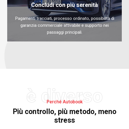
Concludi con più serenità
Pagamenti tracciati, processo ordinato, possibilità di
garanzia commerciale attivabile e supporto nei
passaggi principali.
è diverso
Perché Autobook
Più controllo, più metodo, meno
stress