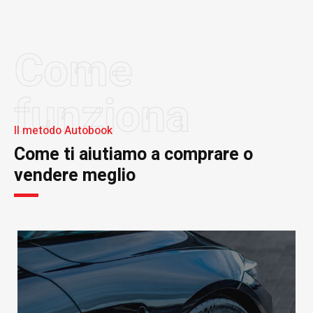
Come
funziona
Il metodo Autobook
Come ti aiutiamo a comprare o
vendere meglio