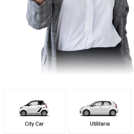
City Car
Utilitaria