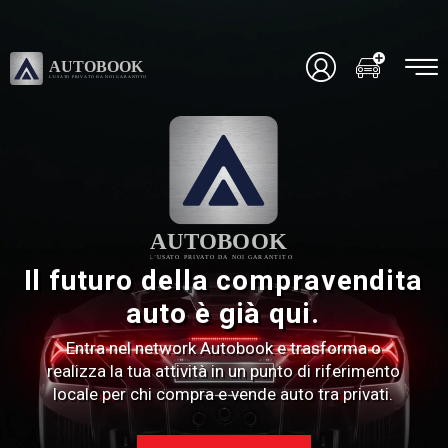
Il futuro della compravendita
auto è già qui.
Entra nel network Autobook e trasforma o
realizza la tua attività in un punto di riferimento
locale per chi compra e vende auto tra privati.