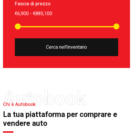
Fascia di prezzo
Cerca nell'inventario
Autobook
Chi è Autobook
La tua piattaforma per comprare e
vendere auto