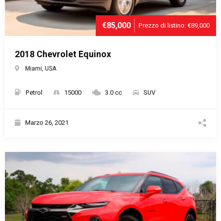
€85,000
Prezzo di listino: €89,000
2018 Chevrolet Equinox
Miami, USA
Petrol
15000
3.0 cc
SUV
Marzo 26, 2021