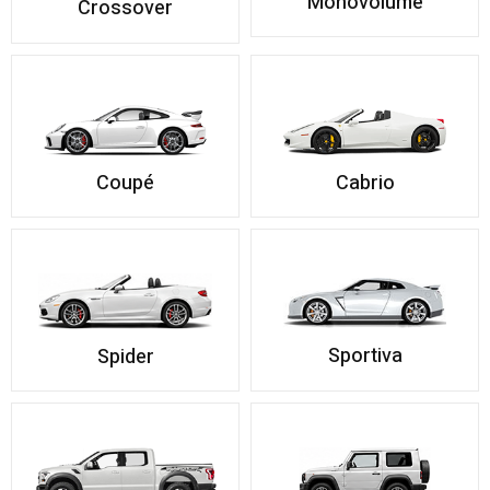
Monovolume
Crossover
Cabrio
Coupé
Sportiva
Spider