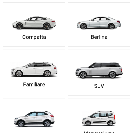
Compatta
Berlina
Familiare
SUV