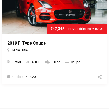
€47,345
Prezzo di listino: €45,000
2019 F-Type Coupe
Miami, USA
Petrol
45000
3.0 cc
Coupè
Ottobre 14, 2020