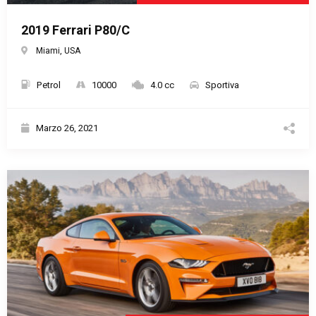
2019 Ferrari P80/C
Miami, USA
Petrol
10000
4.0 cc
Sportiva
Marzo 26, 2021