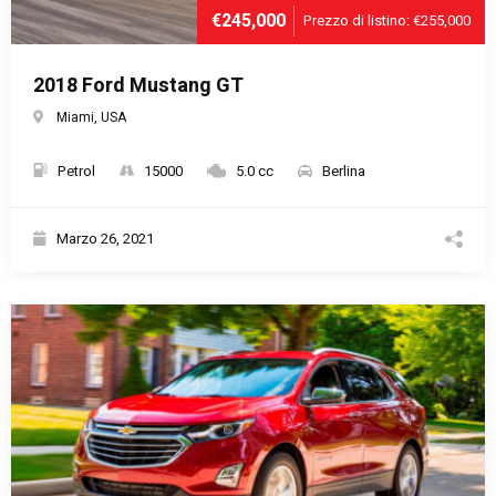
€245,000
Prezzo di listino: €255,000
2018 Ford Mustang GT
Miami, USA
Petrol
15000
5.0 cc
Berlina
Marzo 26, 2021